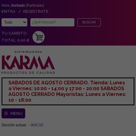
Hola,
Invitado
(Particular)
ENTRA / REGÍSTRATE
TU CARRITO
TOTAL: 0,00 €
SABADOS DE AGOSTO CERRADO. Tienda: Lunes
a Viernes: 10:00 - 14:00 y 17:00 - 20:00 SABADOS
AGOSTO CERRADO Mayoristas: Lunes a Viernes:
10 - 18:00
☰ MENU
Sección actual:
INICIO