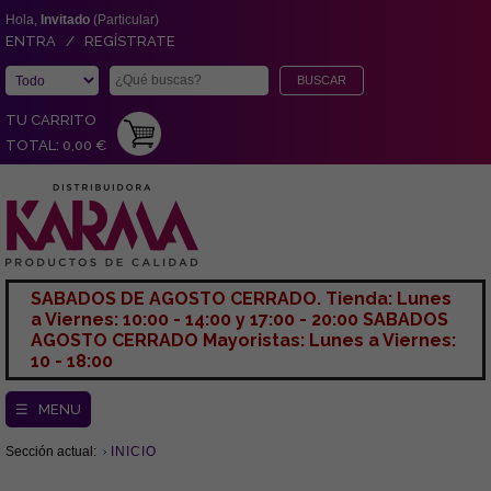
Hola,
Invitado
(Particular)
ENTRA / REGÍSTRATE
TU CARRITO
TOTAL: 0,00 €
SABADOS DE AGOSTO CERRADO. Tienda: Lunes
a Viernes: 10:00 - 14:00 y 17:00 - 20:00 SABADOS
AGOSTO CERRADO Mayoristas: Lunes a Viernes:
10 - 18:00
☰ MENU
Sección actual:
INICIO