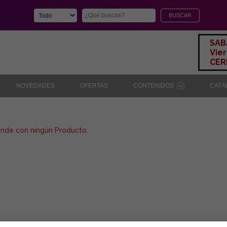
SAB
Vier
CERR
NOVEDADES
OFERTAS
CONTENIDOS
CAT
onde con ningún Producto.