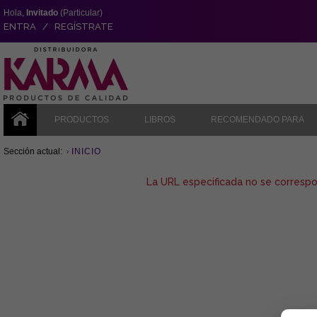
Hola,
Invitado
(Particular)
ENTRA / REGÍSTRATE
PRODUCTOS
LIBROS
RECOMENDADO PARA
Sección actual:
INICIO
La URL especificada no se corresp