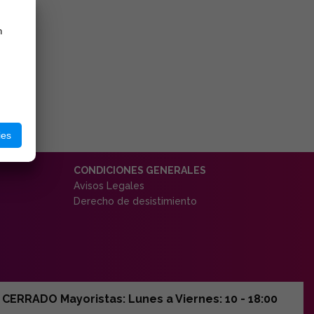
n
ies
CONDICIONES GENERALES
Avisos Legales
Derecho de desistimiento
ERRADO Mayoristas: Lunes a Viernes: 10 - 18:00