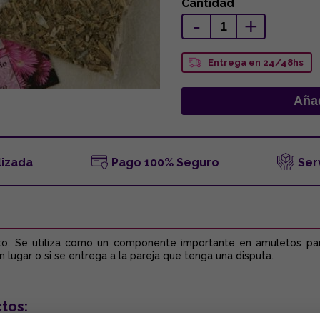
Cantidad
-
+
Entrega en 24/48hs
lizada
Pago 100% Seguro
Ser
nto. Se utiliza como un componente importante en amuletos par
n lugar o si se entrega a la pareja que tenga una disputa.
tos: