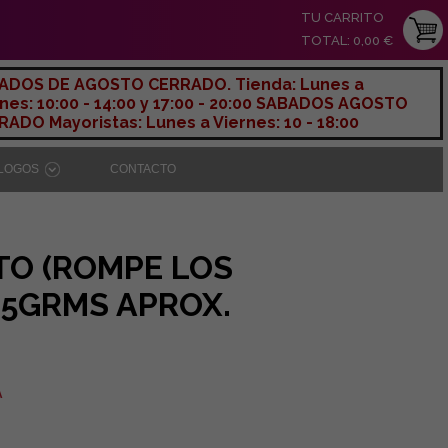
TU CARRITO
TOTAL: 0,00 €
ADOS DE AGOSTO CERRADO. Tienda: Lunes a
nes: 10:00 - 14:00 y 17:00 - 20:00 SABADOS AGOSTO
ADO Mayoristas: Lunes a Viernes: 10 - 18:00
ÁLOGOS
CONTACTO
TO (ROMPE LOS
25GRMS APROX.
A