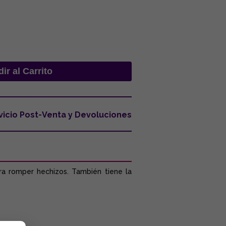
vicio Post-Venta y Devoluciones
a romper hechizos. También tiene la