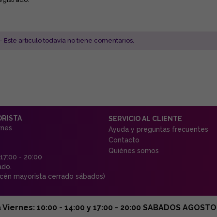
- Este articulo todavía no tiene comentarios.
ORISTA
SERVICIO AL CLIENTE
rnes
Ayuda y preguntas frecuentes
Contacto
Quiénes somos
 17:00 - 20:00
ado.
én mayorista cerrado sábados)
ernes: 10:00 - 14:00 y 17:00 - 20:00 SABADOS AGOSTO C