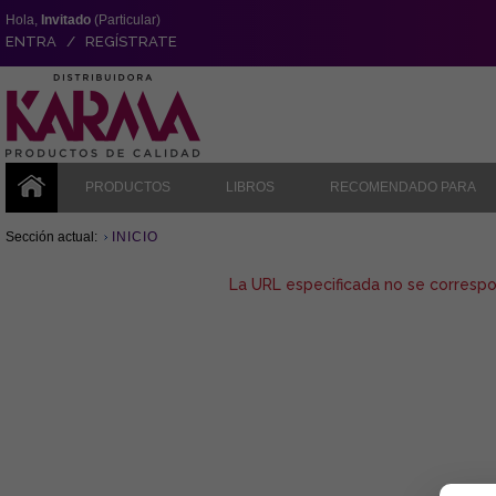
Hola,
Invitado
(Particular)
ENTRA / REGÍSTRATE
PRODUCTOS
LIBROS
RECOMENDADO PARA
Sección actual:
INICIO
La URL especificada no se corresp