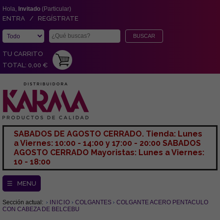
Hola,
Invitado
(Particular)
ENTRA / REGÍSTRATE
TU CARRITO
TOTAL: 0,00 €
SABADOS DE AGOSTO CERRADO. Tienda: Lunes
a Viernes: 10:00 - 14:00 y 17:00 - 20:00 SABADOS
AGOSTO CERRADO Mayoristas: Lunes a Viernes:
10 - 18:00
☰ MENU
Sección actual:
INICIO
COLGANTES
COLGANTE ACERO PENTACULO
CON CABEZA DE BELCEBU