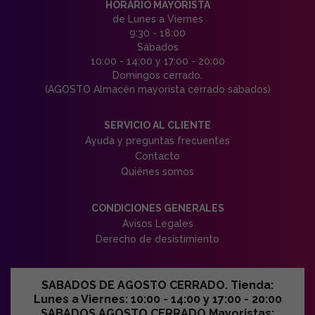
HORARIO MAYORISTA
de Lunes a Viernes
9:30 - 18:00
Sábados
10:00 - 14:00 y 17:00 - 20:00
Domingos cerrado.
(AGOSTO Almacén mayorista cerrado sábados)
SERVICIO AL CLIENTE
Ayuda y preguntas frecuentes
Contacto
Quiénes somos
CONDICIONES GENERALES
Avisos Legales
Derecho de desistimiento
SABADOS DE AGOSTO CERRADO. Tienda:
Lunes a Viernes: 10:00 - 14:00 y 17:00 - 20:00
SABADOS AGOSTO CERRADO Mayoristas: