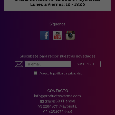
Lunes a Viernes: 10 - 18:00
Síguenos
Suscríbete para recibir nuestras novedades
SUSCRIBETE
Acepto la
política de privacidad
CONTACTO
info@productoskarma.com
93 3257988 (Tienda)
93 2289877 (Mayorista)
93 4254073 (Fax)