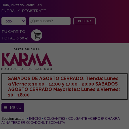
Hola,
Invitado
(Particular)
ENTRA / REGÍSTRATE
TU CARRITO
TOTAL: 0,00 €
SABADOS DE AGOSTO CERRADO. Tienda: Lunes
a Viernes: 10:00 - 14:00 y 17:00 - 20:00 SABADOS
AGOSTO CERRADO Mayoristas: Lunes a Viernes:
10 - 18:00
☰ MENU
Sección actual:
INICIO
COLGANTES
COLGANTE ACERO 6º CHAKRA
AJNA TERCER OJO+DONUT SODALITA