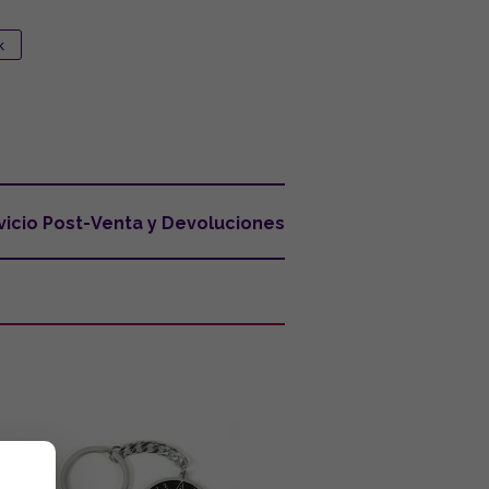
vicio Post-Venta y Devoluciones