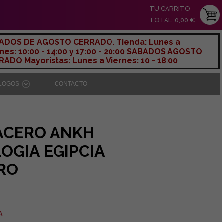
TU CARRITO
TOTAL: 0,00 €
ADOS DE AGOSTO CERRADO. Tienda: Lunes a
nes: 10:00 - 14:00 y 17:00 - 20:00 SABADOS AGOSTO
ADO Mayoristas: Lunes a Viernes: 10 - 18:00
ÁLOGOS
CONTACTO
ACERO ANKH
OGIA EGIPCIA
RO
VA