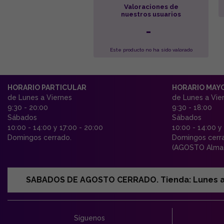
Valoraciones de
nuestros usuarios
-
Este producto no ha sido valorado
HORARIO PARTICULAR
HORARIO MAY
de Lunes a Viernes
de Lunes a Vie
9:30 - 20:00
9:30 - 18:00
Sábados
Sábados
10:00 - 14:00 y 17:00 - 20:00
10:00 - 14:00 y
Domingos cerrado.
Domingos cerr
(AGOSTO Almac
SABADOS DE AGOSTO CERRADO. Tienda: Lunes a Vi
Síguenos