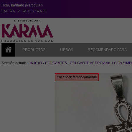
Hola,
Invitado
(Particular)
ENTRA / REGÍSTRATE
PRODUCTOS
LIBROS
RECOMENDADO PARA
Sección actual:
INICIO
COLGANTES
COLGANTE ACERO ANKH CON SIMB
Sin Stock temporalmente