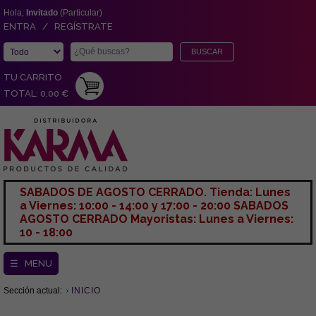
Hola,
Invitado
(Particular)
ENTRA / REGÍSTRATE
TU CARRITO
TOTAL: 0,00 €
SABADOS DE AGOSTO CERRADO. Tienda: Lunes
a Viernes: 10:00 - 14:00 y 17:00 - 20:00 SABADOS
AGOSTO CERRADO Mayoristas: Lunes a Viernes:
10 - 18:00
☰ MENU
Sección actual:
INICIO