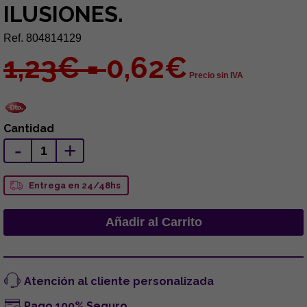
ILUSIONES.
Ref. 804814129
1,23€ =
0,62€
Precio sin IVA
Cantidad
-
+
Entrega en 24/48hs
Atención al cliente personalizada
Pago 100% Seguro