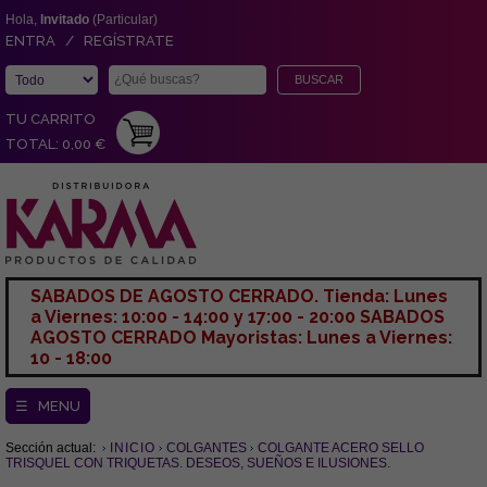
Hola,
Invitado
(Particular)
ENTRA / REGÍSTRATE
TU CARRITO
TOTAL: 0,00 €
SABADOS DE AGOSTO CERRADO. Tienda: Lunes
a Viernes: 10:00 - 14:00 y 17:00 - 20:00 SABADOS
AGOSTO CERRADO Mayoristas: Lunes a Viernes:
10 - 18:00
☰ MENU
Sección actual:
INICIO
COLGANTES
COLGANTE ACERO SELLO
TRISQUEL CON TRIQUETAS. DESEOS, SUEÑOS E ILUSIONES.