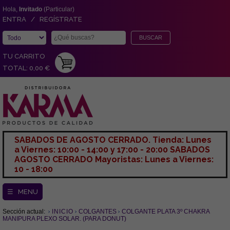
Hola,
Invitado
(Particular)
ENTRA / REGÍSTRATE
TU CARRITO
TOTAL: 0,00 €
SABADOS DE AGOSTO CERRADO. Tienda: Lunes
a Viernes: 10:00 - 14:00 y 17:00 - 20:00 SABADOS
AGOSTO CERRADO Mayoristas: Lunes a Viernes:
10 - 18:00
☰ MENU
Sección actual:
INICIO
COLGANTES
COLGANTE PLATA 3º CHAKRA
MANIPURA PLEXO SOLAR. (PARA DONUT)