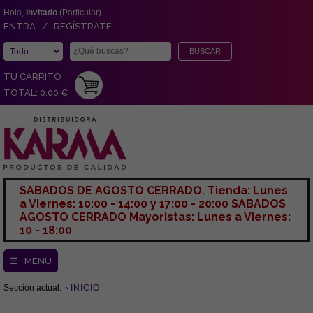
Hola,
Invitado
(Particular)
ENTRA / REGÍSTRATE
TU CARRITO
TOTAL: 0,00 €
SABADOS DE AGOSTO CERRADO. Tienda: Lunes
a Viernes: 10:00 - 14:00 y 17:00 - 20:00 SABADOS
AGOSTO CERRADO Mayoristas: Lunes a Viernes:
10 - 18:00
☰ MENU
Sección actual:
INICIO