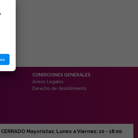
n
ies
CONDICIONES GENERALES
Avisos Legales
Derecho de desistimiento
ERRADO Mayoristas: Lunes a Viernes: 10 - 18:00