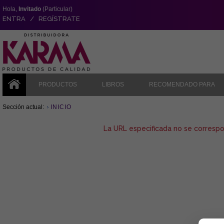
Hola,
Invitado
(Particular)
ENTRA / REGÍSTRATE
PRODUCTOS
LIBROS
RECOMENDADO PARA
Sección actual:
INICIO
La URL especificada no se corresp