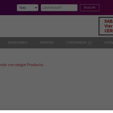
SAB
Vier
CERR
NOVEDADES
OFERTAS
CONTENIDOS
CAT
onde con ningún Producto.