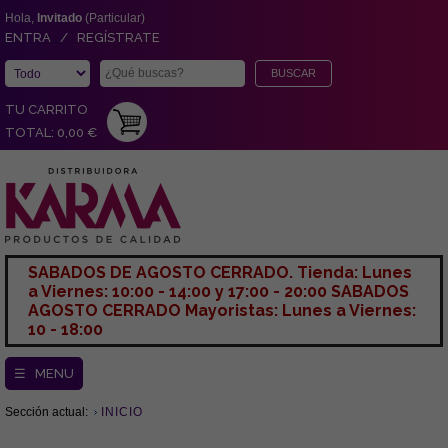
Hola,
Invitado
(Particular)
ENTRA / REGÍSTRATE
TU CARRITO
TOTAL: 0,00 €
SABADOS DE AGOSTO CERRADO. Tienda: Lunes
a Viernes: 10:00 - 14:00 y 17:00 - 20:00 SABADOS
AGOSTO CERRADO Mayoristas: Lunes a Viernes:
10 - 18:00
☰ MENU
Sección actual:
INICIO