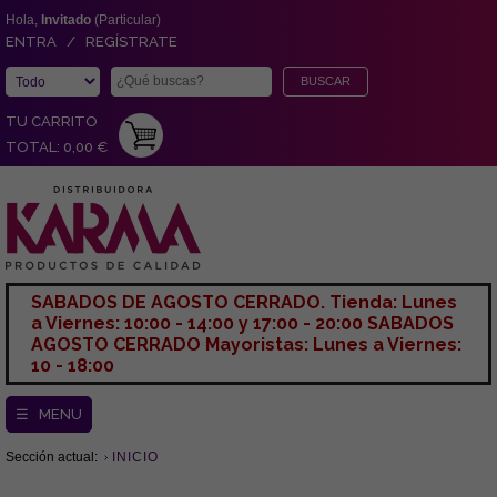
Hola,
Invitado
(Particular)
ENTRA / REGÍSTRATE
TU CARRITO
TOTAL: 0,00 €
SABADOS DE AGOSTO CERRADO. Tienda: Lunes
a Viernes: 10:00 - 14:00 y 17:00 - 20:00 SABADOS
AGOSTO CERRADO Mayoristas: Lunes a Viernes:
10 - 18:00
☰ MENU
Sección actual:
INICIO