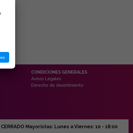
n
ies
CONDICIONES GENERALES
Avisos Legales
Derecho de desistimiento
ERRADO Mayoristas: Lunes a Viernes: 10 - 18:00