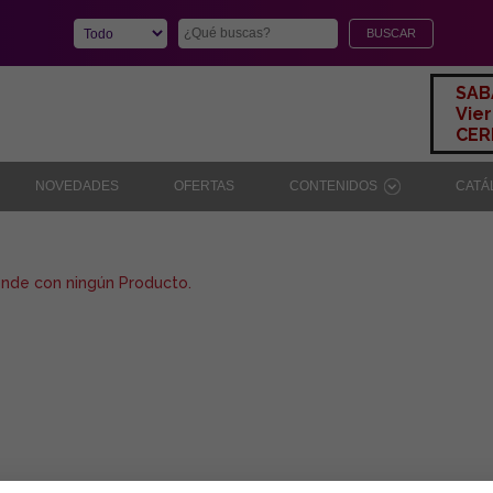
SAB
Vier
CERR
NOVEDADES
OFERTAS
CONTENIDOS
CAT
onde con ningún Producto.