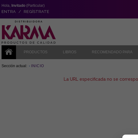
Hola,
Invitado
(Particular)
ENTRA / REGÍSTRATE
PRODUCTOS
LIBROS
RECOMENDADO PARA
Sección actual:
INICIO
La URL especificada no se corresp