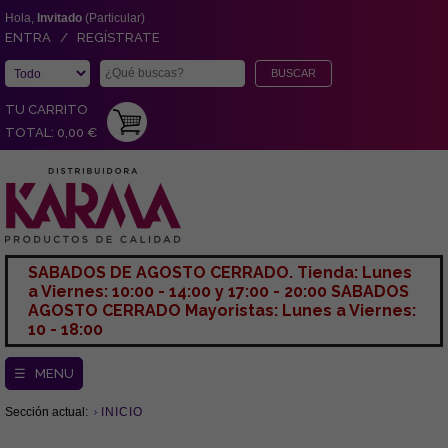
Hola,
Invitado
(Particular)
ENTRA / REGÍSTRATE
TU CARRITO
TOTAL: 0,00 €
SABADOS DE AGOSTO CERRADO. Tienda: Lunes
a Viernes: 10:00 - 14:00 y 17:00 - 20:00 SABADOS
AGOSTO CERRADO Mayoristas: Lunes a Viernes:
10 - 18:00
☰ MENU
Sección actual:
INICIO