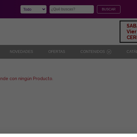
SAB
Vier
CERR
NOVEDADES
OFERTAS
CONTENIDOS
CAT
onde con ningún Producto.