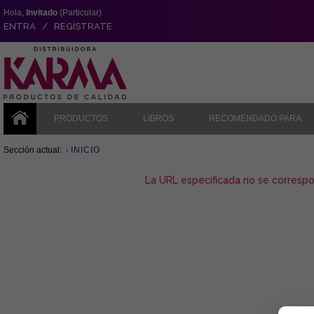
Hola,
Invitado
(Particular)
ENTRA / REGÍSTRATE
PRODUCTOS
LIBROS
RECOMENDADO PARA
Sección actual:
INICIO
La URL especificada no se corresp