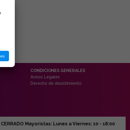
n
ies
CONDICIONES GENERALES
Avisos Legales
Derecho de desistimiento
ERRADO Mayoristas: Lunes a Viernes: 10 - 18:00