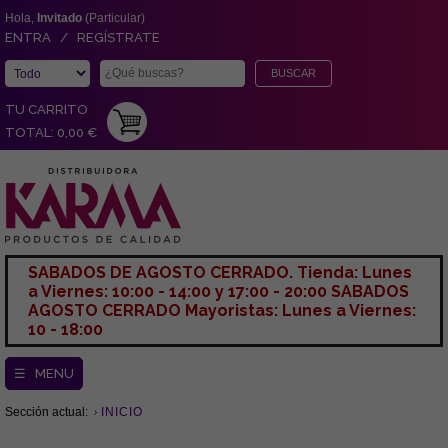
Hola,
Invitado
(Particular)
ENTRA / REGÍSTRATE
TU CARRITO
TOTAL: 0,00 €
SABADOS DE AGOSTO CERRADO. Tienda: Lunes
a Viernes: 10:00 - 14:00 y 17:00 - 20:00 SABADOS
AGOSTO CERRADO Mayoristas: Lunes a Viernes:
10 - 18:00
☰ MENU
Sección actual:
INICIO