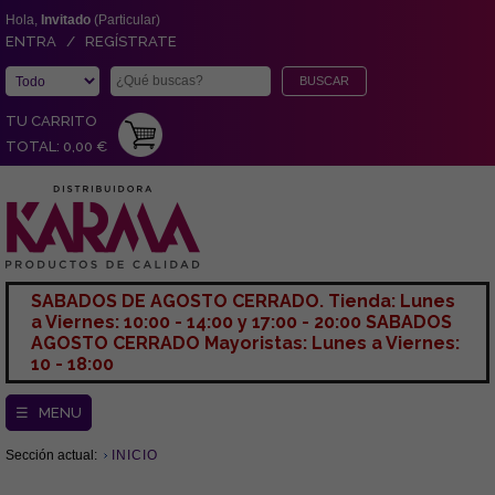
Hola,
Invitado
(Particular)
ENTRA / REGÍSTRATE
TU CARRITO
TOTAL: 0,00 €
SABADOS DE AGOSTO CERRADO. Tienda: Lunes
a Viernes: 10:00 - 14:00 y 17:00 - 20:00 SABADOS
AGOSTO CERRADO Mayoristas: Lunes a Viernes:
10 - 18:00
☰ MENU
Sección actual:
INICIO