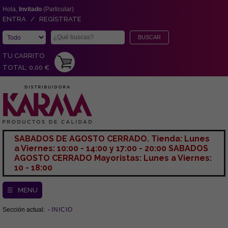
Hola,
Invitado
(Particular)
ENTRA / REGÍSTRATE
TU CARRITO
TOTAL: 0,00 €
SABADOS DE AGOSTO CERRADO. Tienda: Lunes
a Viernes: 10:00 - 14:00 y 17:00 - 20:00 SABADOS
AGOSTO CERRADO Mayoristas: Lunes a Viernes:
10 - 18:00
☰ MENU
Sección actual:
INICIO