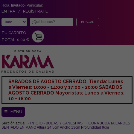
Hola,
Invitado
(Particular)
ENTRA / REGÍSTRATE
TU CARRITO
TOTAL: 0,00 €
SABADOS DE AGOSTO CERRADO. Tienda: Lunes
a Viernes: 10:00 - 14:00 y 17:00 - 20:00 SABADOS
AGOSTO CERRADO Mayoristas: Lunes a Viernes:
10 - 18:00
☰ MENU
Sección actual:
INICIO
BUDAS Y GANESHAS
FIGURA BUDA TAILANDES
SENTADO EN MANO Altura 24.5cm Ancho 13cm Profundidad 9cm