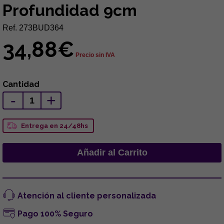
Profundidad 9cm
Ref. 273BUD364
34,88€
Precio sin IVA
Cantidad
-
+
Entrega en 24/48hs
Atención al cliente personalizada
Pago 100% Seguro