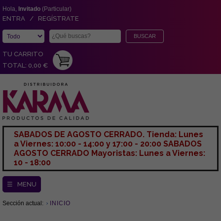
Hola,
Invitado
(Particular)
ENTRA / REGÍSTRATE
TU CARRITO
TOTAL: 0,00 €
SABADOS DE AGOSTO CERRADO. Tienda: Lunes
a Viernes: 10:00 - 14:00 y 17:00 - 20:00 SABADOS
AGOSTO CERRADO Mayoristas: Lunes a Viernes:
10 - 18:00
☰ MENU
Sección actual:
INICIO