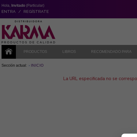
Hola,
Invitado
(Particular)
ENTRA / REGÍSTRATE
PRODUCTOS
LIBROS
RECOMENDADO PARA
Sección actual:
INICIO
La URL especificada no se corresp