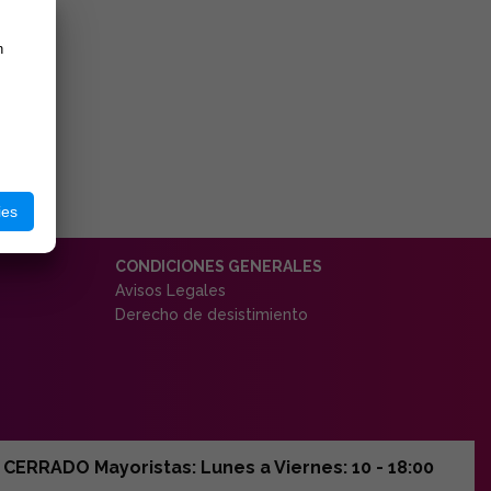
n
ies
CONDICIONES GENERALES
Avisos Legales
Derecho de desistimiento
ERRADO Mayoristas: Lunes a Viernes: 10 - 18:00