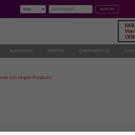
SAB
Vier
CERR
NOVEDADES
OFERTAS
CONTENIDOS
CAT
onde con ningún Producto.