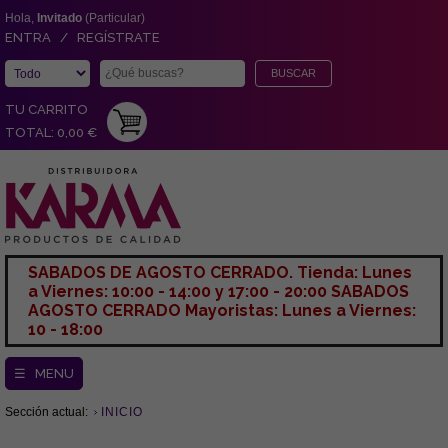
Hola,
Invitado
(Particular)
ENTRA / REGÍSTRATE
TU CARRITO
TOTAL: 0,00 €
SABADOS DE AGOSTO CERRADO. Tienda: Lunes
a Viernes: 10:00 - 14:00 y 17:00 - 20:00 SABADOS
AGOSTO CERRADO Mayoristas: Lunes a Viernes:
10 - 18:00
☰ MENU
Sección actual:
INICIO