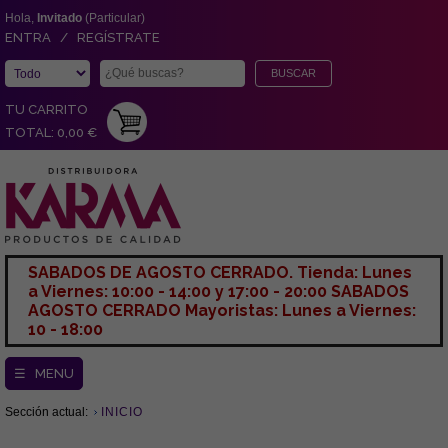
Hola,
Invitado
(Particular)
ENTRA / REGÍSTRATE
TU CARRITO
TOTAL: 0,00 €
SABADOS DE AGOSTO CERRADO. Tienda: Lunes
a Viernes: 10:00 - 14:00 y 17:00 - 20:00 SABADOS
AGOSTO CERRADO Mayoristas: Lunes a Viernes:
10 - 18:00
☰ MENU
Sección actual:
INICIO