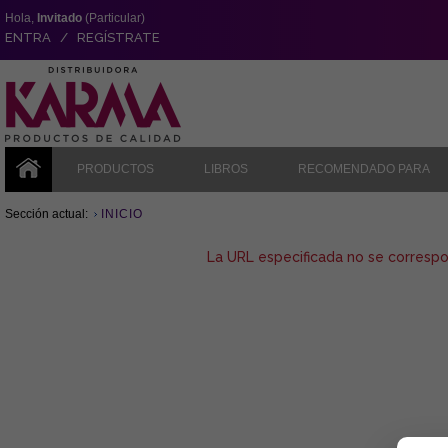
Hola,
Invitado
(Particular)
ENTRA / REGÍSTRATE
PRODUCTOS
LIBROS
RECOMENDADO PARA
Sección actual:
INICIO
La URL especificada no se corresp