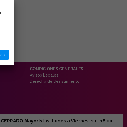
n
ies
CONDICIONES GENERALES
Avisos Legales
Derecho de desistimiento
ERRADO Mayoristas: Lunes a Viernes: 10 - 18:00