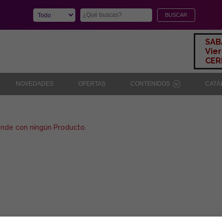
SAB
Vier
CERR
NOVEDADES
OFERTAS
CONTENIDOS
CAT
onde con ningún Producto.