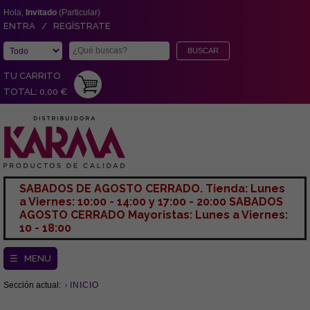
Hola,
Invitado
(Particular)
ENTRA / REGÍSTRATE
TU CARRITO
TOTAL: 0,00 €
SABADOS DE AGOSTO CERRADO. Tienda: Lunes
a Viernes: 10:00 - 14:00 y 17:00 - 20:00 SABADOS
AGOSTO CERRADO Mayoristas: Lunes a Viernes:
10 - 18:00
☰ MENU
Sección actual:
INICIO