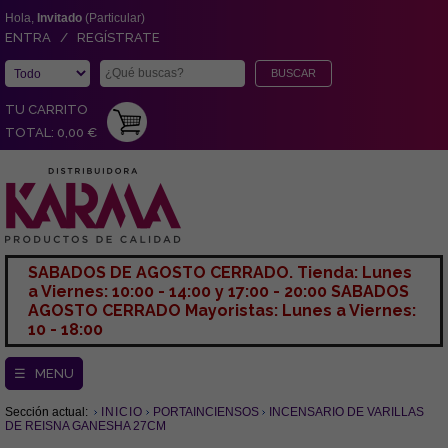
Hola,
Invitado
(Particular)
ENTRA / REGÍSTRATE
TU CARRITO
TOTAL: 0,00 €
SABADOS DE AGOSTO CERRADO. Tienda: Lunes
a Viernes: 10:00 - 14:00 y 17:00 - 20:00 SABADOS
AGOSTO CERRADO Mayoristas: Lunes a Viernes:
10 - 18:00
☰ MENU
Sección actual:
INICIO
PORTAINCIENSOS
INCENSARIO DE VARILLAS
DE REISNA GANESHA 27CM