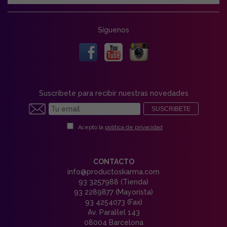
Síguenos
Suscríbete para recibir nuestras novedades
SUSCRIBETE
Acepto la
política de privacidad
CONTACTO
info@productoskarma.com
93 3257988 (Tienda)
93 2289877 (Mayorista)
93 4254073 (Fax)
Av. Paral·lel 143
08004 Barcelona