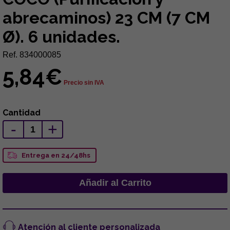
abrecaminos) 23 CM (7 CM
Ø). 6 unidades.
Ref. 834000085
5,84€
Precio sin IVA
Cantidad
-
+
Entrega en 24/48hs
Atención al cliente personalizada