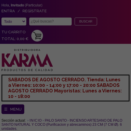
Hola,
Invitado
(Particular)
ENTRA / REGÍSTRATE
TU CARRITO
TOTAL: 0,00 €
SABADOS DE AGOSTO CERRADO. Tienda: Lunes
a Viernes: 10:00 - 14:00 y 17:00 - 20:00 SABADOS
AGOSTO CERRADO Mayoristas: Lunes a Viernes:
10 - 18:00
☰ MENU
Sección actual:
INICIO
PALO SANTO
INCIENSO ARTESANO DE PALO
SANTO NATURAL Y COCO (Purificacion y abrecaminos) 23 CM (7 CM Ø). 6
unidades.