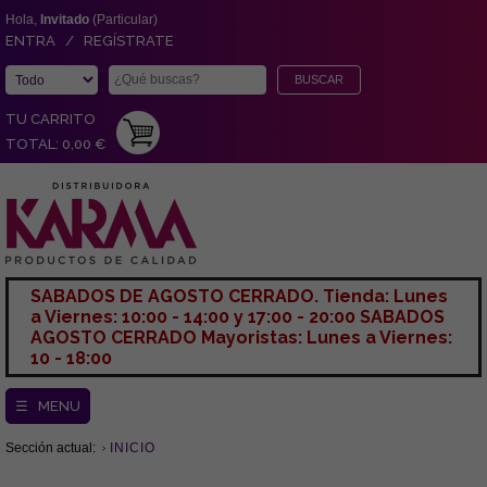
Hola,
Invitado
(Particular)
ENTRA / REGÍSTRATE
TU CARRITO
TOTAL: 0,00 €
SABADOS DE AGOSTO CERRADO. Tienda: Lunes
a Viernes: 10:00 - 14:00 y 17:00 - 20:00 SABADOS
AGOSTO CERRADO Mayoristas: Lunes a Viernes:
10 - 18:00
☰ MENU
Sección actual:
INICIO