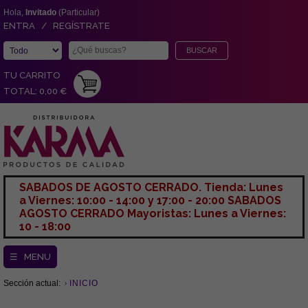
Hola,
Invitado
(Particular)
ENTRA / REGÍSTRATE
TU CARRITO
TOTAL: 0,00 €
SABADOS DE AGOSTO CERRADO. Tienda: Lunes
a Viernes: 10:00 - 14:00 y 17:00 - 20:00 SABADOS
AGOSTO CERRADO Mayoristas: Lunes a Viernes:
10 - 18:00
☰ MENU
Sección actual:
INICIO