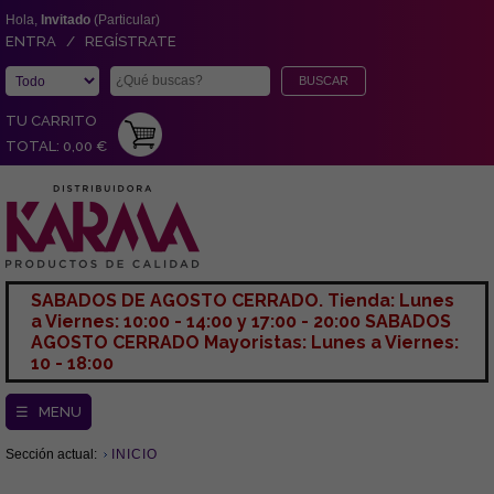
Hola,
Invitado
(Particular)
ENTRA / REGÍSTRATE
TU CARRITO
TOTAL: 0,00 €
SABADOS DE AGOSTO CERRADO. Tienda: Lunes
a Viernes: 10:00 - 14:00 y 17:00 - 20:00 SABADOS
AGOSTO CERRADO Mayoristas: Lunes a Viernes:
10 - 18:00
☰ MENU
Sección actual:
INICIO