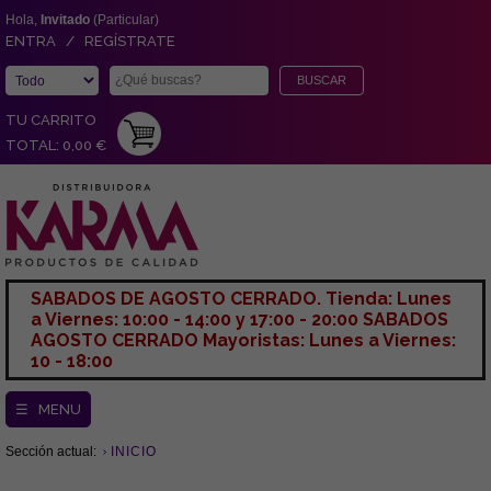
Hola,
Invitado
(Particular)
ENTRA / REGÍSTRATE
TU CARRITO
TOTAL: 0,00 €
SABADOS DE AGOSTO CERRADO. Tienda: Lunes
a Viernes: 10:00 - 14:00 y 17:00 - 20:00 SABADOS
AGOSTO CERRADO Mayoristas: Lunes a Viernes:
10 - 18:00
☰ MENU
Sección actual:
INICIO