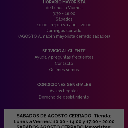
HORARIO MAYORISTA
de Lunes a Viernes
9:30 - 18:00
Sábados
10:00 - 14:00 y 17:00 - 20:00
Domingos cerrado.
(AGOSTO Almacén mayorista cerrado sábados)
SERVICIO AL CLIENTE
Ayuda y preguntas frecuentes
Contacto
Quiénes somos
CONDICIONES GENERALES
Avisos Legales
Derecho de desistimiento
SABADOS DE AGOSTO CERRADO. Tienda:
Lunes a Viernes: 10:00 - 14:00 y 17:00 - 20:00
SABADOS AGOSTO CERRADO Mayoristas: