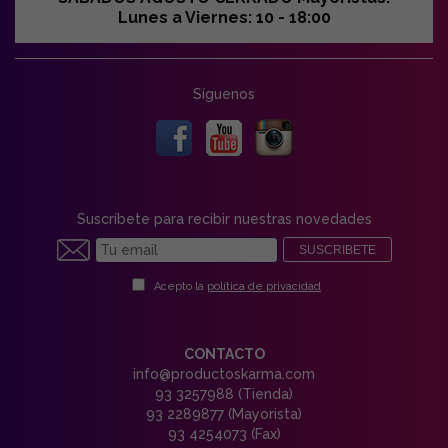
Lunes a Viernes: 10 - 18:00
Síguenos
Suscríbete para recibir nuestras novedades
SUSCRIBETE
Acepto la
política de privacidad
CONTACTO
info@productoskarma.com
93 3257988 (Tienda)
93 2289877 (Mayorista)
93 4254073 (Fax)