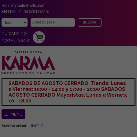
Hola,
Invitado
(Particular)
ENTRA / REGÍSTRATE
TU CARRITO
TOTAL: 0,00 €
SABADOS DE AGOSTO CERRADO. Tienda: Lunes
a Viernes: 10:00 - 14:00 y 17:00 - 20:00 SABADOS
AGOSTO CERRADO Mayoristas: Lunes a Viernes:
10 - 18:00
☰ MENU
Sección actual:
INICIO