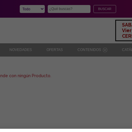
SAB
Vier
CERR
NOVEDADES
OFERTAS
CONTENIDOS
CAT
onde con ningún Producto.