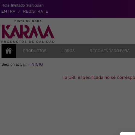
Hola,
Invitado
(Particular)
ENTRA / REGÍSTRATE
PRODUCTOS
LIBROS
RECOMENDADO PARA
Sección actual:
INICIO
La URL especificada no se corresp