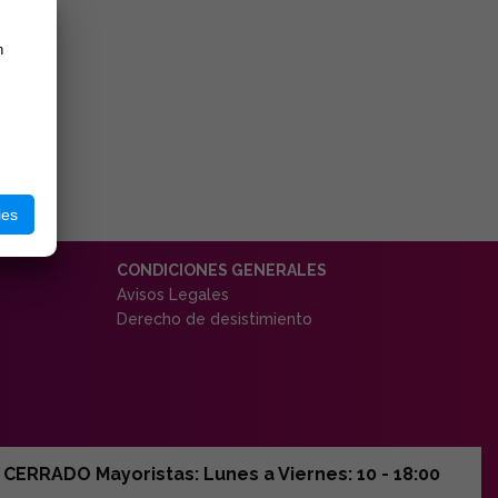
n
ies
CONDICIONES GENERALES
Avisos Legales
Derecho de desistimiento
ERRADO Mayoristas: Lunes a Viernes: 10 - 18:00