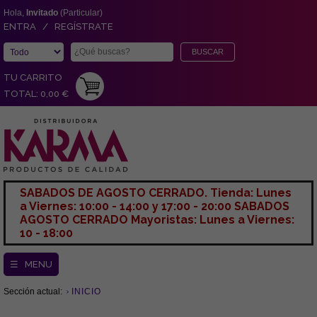
Hola,
Invitado
(Particular)
ENTRA / REGÍSTRATE
TU CARRITO
TOTAL: 0,00 €
SABADOS DE AGOSTO CERRADO. Tienda: Lunes
a Viernes: 10:00 - 14:00 y 17:00 - 20:00 SABADOS
AGOSTO CERRADO Mayoristas: Lunes a Viernes:
10 - 18:00
☰ MENU
Sección actual:
INICIO