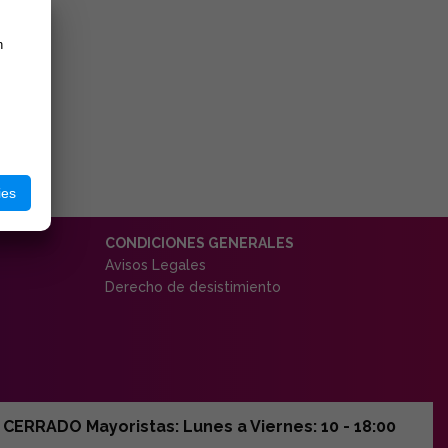
n
ies
CONDICIONES GENERALES
Avisos Legales
Derecho de desistimiento
ERRADO Mayoristas: Lunes a Viernes: 10 - 18:00