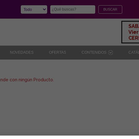
SAB
Vier
CERR
NOVEDADES
OFERTAS
CONTENIDOS
CAT
onde con ningún Producto.