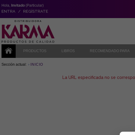
Hola,
Invitado
(Particular)
ENTRA / REGÍSTRATE
PRODUCTOS
LIBROS
RECOMENDADO PARA
Sección actual:
INICIO
La URL especificada no se corresp