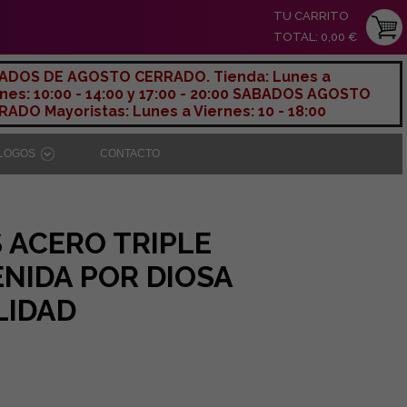
TU CARRITO
TOTAL: 0,00 €
ADOS DE AGOSTO CERRADO. Tienda: Lunes a
nes: 10:00 - 14:00 y 17:00 - 20:00 SABADOS AGOSTO
ADO Mayoristas: Lunes a Viernes: 10 - 18:00
ÁLOGOS
CONTACTO
 ACERO TRIPLE
NIDA POR DIOSA
LIDAD