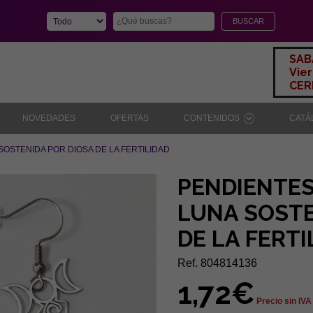
SAB
Vier
CERR
NOVEDADES
OFERTAS
CONTENIDOS
CAT
SOSTENIDA POR DIOSA DE LA FERTILIDAD
PENDIENTES
LUNA SOSTE
DE LA FERTI
Ref. 804814136
1,72€
Precio sin IVA