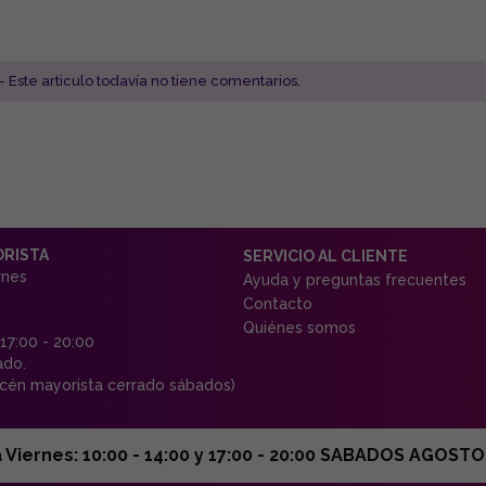
- Este articulo todavía no tiene comentarios.
ORISTA
SERVICIO AL CLIENTE
rnes
Ayuda y preguntas frecuentes
Contacto
Quiénes somos
 17:00 - 20:00
ado.
én mayorista cerrado sábados)
ernes: 10:00 - 14:00 y 17:00 - 20:00 SABADOS AGOSTO C