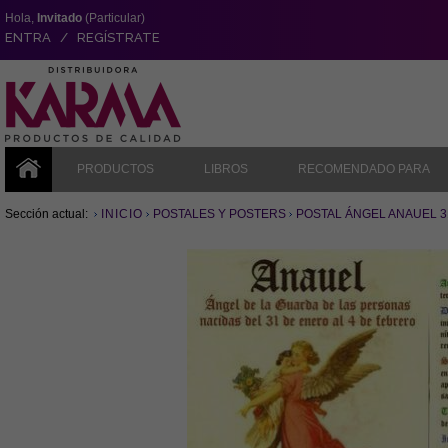
Hola,
Invitado
(Particular)
ENTRA / REGÍSTRATE
PRODUCTOS
LIBROS
RECOMENDADO PARA
Sección actual:
INICIO
POSTALES Y POSTERS
POSTAL ÁNGEL ANAUEL 31