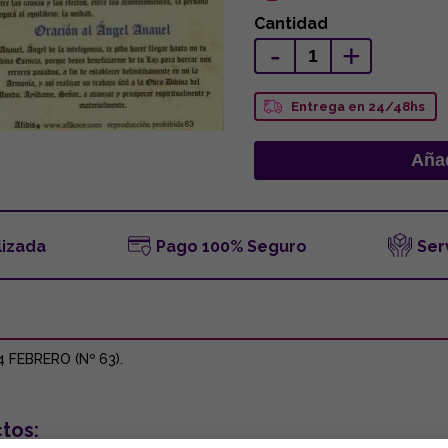
Cantidad
-
+
Entrega en 24/48hs
lizada
Pago 100% Seguro
Ser
 FEBRERO (Nº 63).
tos: