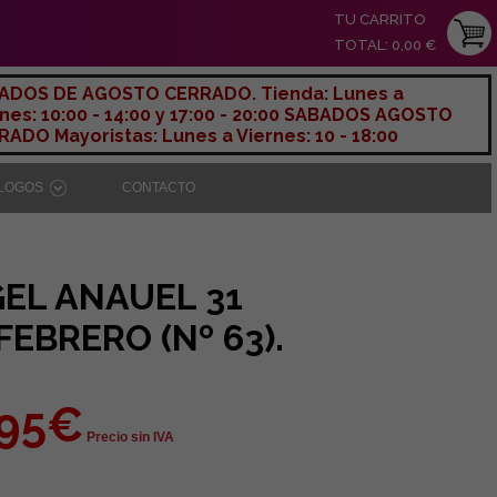
TU CARRITO
TOTAL: 0,00 €
ADOS DE AGOSTO CERRADO. Tienda: Lunes a
nes: 10:00 - 14:00 y 17:00 - 20:00 SABADOS AGOSTO
ADO Mayoristas: Lunes a Viernes: 10 - 18:00
ÁLOGOS
CONTACTO
EL ANAUEL 31
FEBRERO (Nº 63).
,95€
Precio sin IVA