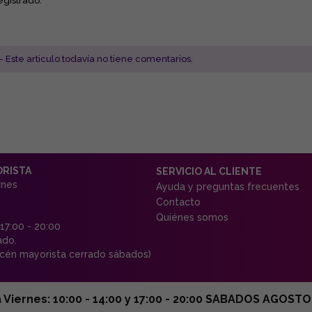
egistrado.
- Este articulo todavía no tiene comentarios.
ORISTA
SERVICIO AL CLIENTE
rnes
Ayuda y preguntas frecuentes
Contacto
Quiénes somos
 17:00 - 20:00
ado.
én mayorista cerrado sábados)
ernes: 10:00 - 14:00 y 17:00 - 20:00 SABADOS AGOSTO C