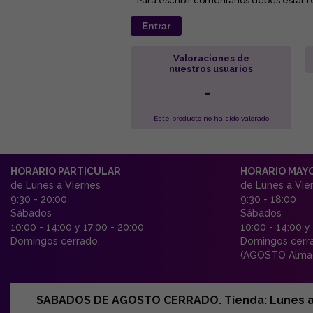
- Para escribir comentarios debes estar r
Entrar
Valoraciones de
nuestros usuarios
-
Este producto no ha sido valorado
HORARIO PARTICULAR
HORARIO MAY
de Lunes a Viernes
de Lunes a Vie
9:30 - 20:00
9:30 - 18:00
Sábados
Sábados
10:00 - 14:00 y 17:00 - 20:00
10:00 - 14:00 y
Domingos cerrado.
Domingos cerr
(AGOSTO Almac
SABADOS DE AGOSTO CERRADO. Tienda: Lunes a Vi