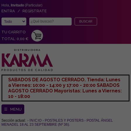
Hola,
Invitado
(Particular)
ENTRA / REGÍSTRATE
TU CARRITO
TOTAL: 0,00 €
SABADOS DE AGOSTO CERRADO. Tienda: Lunes
a Viernes: 10:00 - 14:00 y 17:00 - 20:00 SABADOS
AGOSTO CERRADO Mayoristas: Lunes a Viernes:
10 - 18:00
☰ MENU
Sección actual:
INICIO
POSTALES Y POSTERS
POSTAL ÁNGEL
MENADEL 18 AL 23 SEPTIEMBRE (Nº 36).