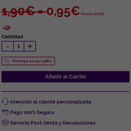
1,90€ =
0,95€
Precio sin IVA
Cantidad
-
+
Entrega en 24/48hs
Atención al cliente personalizada
Pago 100% Seguro
Servicio Post-Venta y Devoluciones