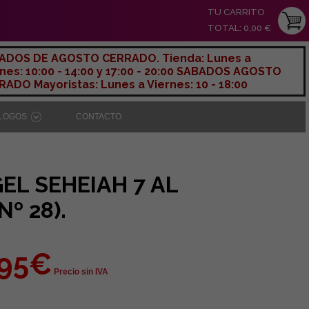
TU CARRITO
TOTAL: 0,00 €
ADOS DE AGOSTO CERRADO. Tienda: Lunes a
nes: 10:00 - 14:00 y 17:00 - 20:00 SABADOS AGOSTO
ADO Mayoristas: Lunes a Viernes: 10 - 18:00
ÁLOGOS
CONTACTO
EL SEHEIAH 7 AL
º 28).
,95€
Precio sin IVA