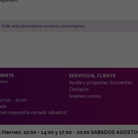
egistrado.
- Este articulo todavía no tiene comentarios.
ORISTA
SERVICIO AL CLIENTE
rnes
Ayuda y preguntas frecuentes
Contacto
Quiénes somos
 17:00 - 20:00
ado.
én mayorista cerrado sábados)
ernes: 10:00 - 14:00 y 17:00 - 20:00 SABADOS AGOSTO C