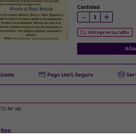
Cantidad
-
+
Entrega en 24/48hs
lizada
Pago 100% Seguro
Ser
O (Nº 28).
tos: