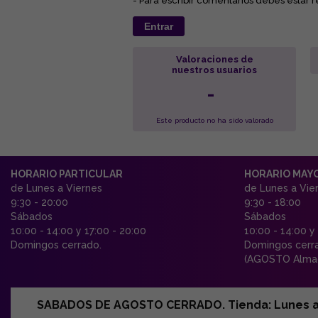
- Para escribir comentarios debes estar r
Entrar
Valoraciones de
nuestros usuarios
-
Este producto no ha sido valorado
HORARIO PARTICULAR
HORARIO MAY
de Lunes a Viernes
de Lunes a Vie
9:30 - 20:00
9:30 - 18:00
Sábados
Sábados
10:00 - 14:00 y 17:00 - 20:00
10:00 - 14:00 y
Domingos cerrado.
Domingos cerr
(AGOSTO Almac
SABADOS DE AGOSTO CERRADO. Tienda: Lunes a Vi