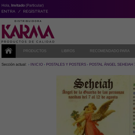
Hola,
Invitado
(Particular)
ENTRA / REGÍSTRATE
PRODUCTOS
LIBROS
RECOMENDADO PARA
Sección actual:
INICIO
POSTALES Y POSTERS
POSTAL ÁNGEL SEHEIAH 7 