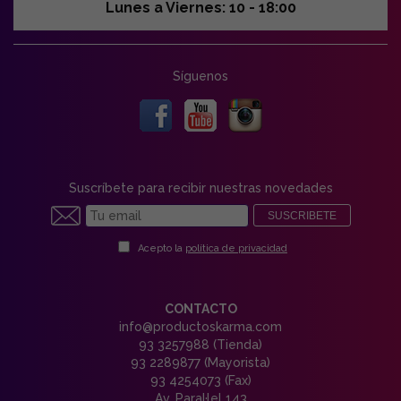
Lunes a Viernes: 10 - 18:00
Síguenos
Suscríbete para recibir nuestras novedades
SUSCRIBETE
Acepto la
política de privacidad
CONTACTO
info@productoskarma.com
93 3257988 (Tienda)
93 2289877 (Mayorista)
93 4254073 (Fax)
Av. Paral·lel 143