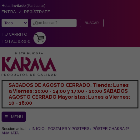
Hola,
Invitado
(Particular)
ENTRA / REGÍSTRATE
TU CARRITO
TOTAL: 0,00 €
SABADOS DE AGOSTO CERRADO. Tienda: Lunes
a Viernes: 10:00 - 14:00 y 17:00 - 20:00 SABADOS
AGOSTO CERRADO Mayoristas: Lunes a Viernes:
10 - 18:00
☰ MENU
Sección actual:
INICIO
POSTALES Y POSTERS
PÓSTER CHAKRA 4º
ANAHATA