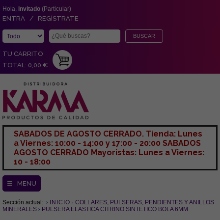
Hola,
Invitado
(Particular)
ENTRA / REGÍSTRATE
TU CARRITO
TOTAL: 0,00 €
SABADOS DE AGOSTO CERRADO. Tienda: Lunes
a Viernes: 10:00 - 14:00 y 17:00 - 20:00 SABADOS
AGOSTO CERRADO Mayoristas: Lunes a Viernes:
10 - 18:00
☰ MENU
Sección actual:
INICIO
COLLARES, PULSERAS, PENDIENTES Y ANILLOS
MINERALES
PULSERA ELASTICA CITRINO SINTETICO BOLA 6MM