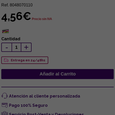
Ref. 8048070110
4,56€
Precio sin IVA
Cantidad
-
+
Entrega en 24/48hs
Atención al cliente personalizada
Pago 100% Seguro
Servicio Post-Venta y Devoluciones