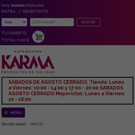
Hola,
Invitado
(Particular)
ENTRA / REGÍSTRATE
TU CARRITO
TOTAL: 0,00 €
SABADOS DE AGOSTO CERRADO. Tienda: Lunes
a Viernes: 10:00 - 14:00 y 17:00 - 20:00 SABADOS
AGOSTO CERRADO Mayoristas: Lunes a Viernes:
10 - 18:00
☰ MENU
Sección actual:
INICIO