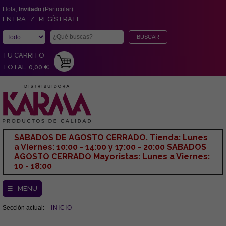
Hola,
Invitado
(Particular)
ENTRA / REGÍSTRATE
TU CARRITO
TOTAL: 0,00 €
SABADOS DE AGOSTO CERRADO. Tienda: Lunes
a Viernes: 10:00 - 14:00 y 17:00 - 20:00 SABADOS
AGOSTO CERRADO Mayoristas: Lunes a Viernes:
10 - 18:00
☰ MENU
Sección actual:
INICIO