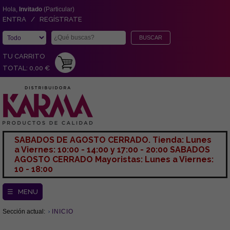
Hola,
Invitado
(Particular)
ENTRA / REGÍSTRATE
TU CARRITO
TOTAL: 0,00 €
SABADOS DE AGOSTO CERRADO. Tienda: Lunes
a Viernes: 10:00 - 14:00 y 17:00 - 20:00 SABADOS
AGOSTO CERRADO Mayoristas: Lunes a Viernes:
10 - 18:00
☰ MENU
Sección actual:
INICIO