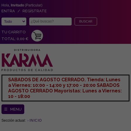
Hola,
Invitado
(Particular)
ENTRA / REGÍSTRATE
TU CARRITO
TOTAL: 0,00 €
SABADOS DE AGOSTO CERRADO. Tienda: Lunes
a Viernes: 10:00 - 14:00 y 17:00 - 20:00 SABADOS
AGOSTO CERRADO Mayoristas: Lunes a Viernes:
10 - 18:00
☰ MENU
Sección actual:
INICIO