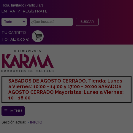
Hola,
Invitado
(Particular)
ENTRA / REGÍSTRATE
TU CARRITO
TOTAL: 0,00 €
SABADOS DE AGOSTO CERRADO. Tienda: Lunes
a Viernes: 10:00 - 14:00 y 17:00 - 20:00 SABADOS
AGOSTO CERRADO Mayoristas: Lunes a Viernes:
10 - 18:00
☰ MENU
Sección actual:
INICIO